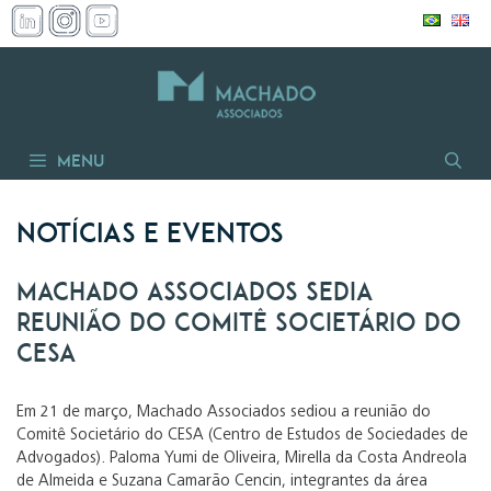
Pular
para
o
conteúdo
Menu
Notícias e Eventos
Machado Associados sedia
reunião do Comitê Societário do
CESA
Em 21 de março, Machado Associados sediou a reunião do
Comitê Societário do CESA (Centro de Estudos de Sociedades de
Advogados). Paloma Yumi de Oliveira, Mirella da Costa Andreola
de Almeida e Suzana Camarão Cencin, integrantes da área