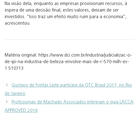
Na visão dela, enquanto as empresas provisionam recursos, à
espera de uma decisão final, estes valores, deixam de ser
investidos. “Isso traz um efeito muito ruim para a economia”,
acrescentou.
Matéria original: https://www.dci.com.br/industria/judicializac-o-
de-ipi-na-industria-de-beleza-envolve-mais-de-r-570-milh-es-
1.510713
Gustavo de Freitas Leite participa da OTC Brasil 2017, no Rio
de Janeiro
Profissionais de Machado Associados integram o guia LACCA
APPROVED 2018