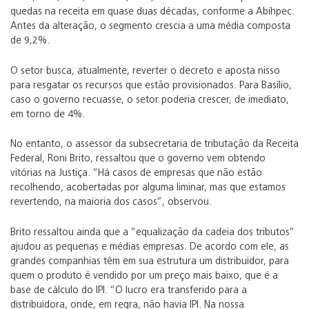
quedas na receita em quase duas décadas, conforme a Abihpec.
Antes da alteração, o segmento crescia a uma média composta
de 9,2%.
O setor busca, atualmente, reverter o decreto e aposta nisso
para resgatar os recursos que estão provisionados. Para Basílio,
caso o governo recuasse, o setor poderia crescer, de imediato,
em torno de 4%.
No entanto, o assessor da subsecretaria de tributação da Receita
Federal, Roni Brito, ressaltou que o governo vem obtendo
vitórias na Justiça. “Há casos de empresas que não estão
recolhendo, acobertadas por alguma liminar, mas que estamos
revertendo, na maioria dos casos”, observou.
Brito ressaltou ainda que a “equalização da cadeia dos tributos”
ajudou as pequenas e médias empresas. De acordo com ele, as
grandes companhias têm em sua estrutura um distribuidor, para
quem o produto é vendido por um preço mais baixo, que é a
base de cálculo do IPI. “O lucro era transferido para a
distribuidora, onde, em regra, não havia IPI. Na nossa