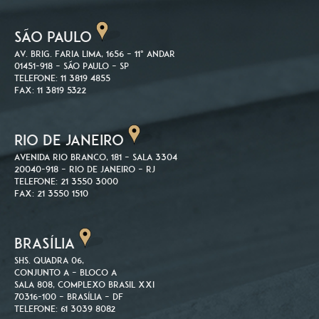
SÃO PAULO
Av. Brig. Faria Lima, 1656 – 11º andar
01451-918 – São Paulo – SP
Telefone: 11 3819 4855
Fax: 11 3819 5322
RIO DE JANEIRO
Avenida Rio Branco, 181 – Sala 3304
20040-918 – Rio de Janeiro – RJ
Telefone: 21 3550 3000
Fax: 21 3550 1510
BRASÍLIA
SHS. Quadra 06,
Conjunto A – Bloco A
Sala 808, Complexo Brasil XXI
70316-100 – Brasília – DF
Telefone: 61 3039 8082