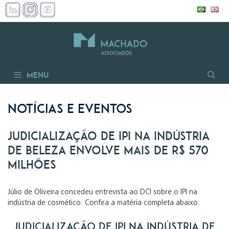
Pular
para
o
conteúdo
Menu
Notícias e Eventos
Judicialização de IPI na indústria
de beleza envolve mais de R$ 570
milhões
Júlio de Oliveira concedeu entrevista ao DCI sobre o IPI na
indústria de cosmético. Confira a matéria completa abaixo:
Judicialização de IPI na indústria de