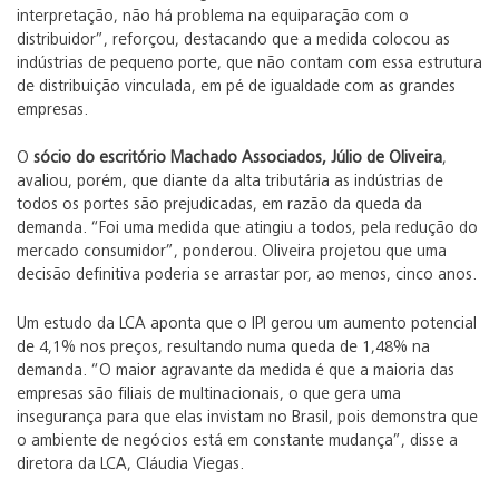
interpretação, não há problema na equiparação com o
distribuidor”, reforçou, destacando que a medida colocou as
indústrias de pequeno porte, que não contam com essa estrutura
de distribuição vinculada, em pé de igualdade com as grandes
empresas.
O
sócio do escritório Machado Associados, Júlio de Oliveira
,
avaliou, porém, que diante da alta tributária as indústrias de
todos os portes são prejudicadas, em razão da queda da
demanda. “Foi uma medida que atingiu a todos, pela redução do
mercado consumidor”, ponderou. Oliveira projetou que uma
decisão definitiva poderia se arrastar por, ao menos, cinco anos.
Um estudo da LCA aponta que o IPI gerou um aumento potencial
de 4,1% nos preços, resultando numa queda de 1,48% na
demanda. “O maior agravante da medida é que a maioria das
empresas são filiais de multinacionais, o que gera uma
insegurança para que elas invistam no Brasil, pois demonstra que
o ambiente de negócios está em constante mudança”, disse a
diretora da LCA, Cláudia Viegas.