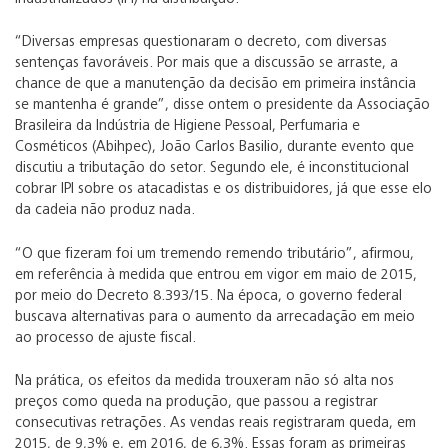
“Diversas empresas questionaram o decreto, com diversas
sentenças favoráveis. Por mais que a discussão se arraste, a
chance de que a manutenção da decisão em primeira instância
se mantenha é grande”, disse ontem o presidente da Associação
Brasileira da Indústria de Higiene Pessoal, Perfumaria e
Cosméticos (Abihpec), João Carlos Basilio, durante evento que
discutiu a tributação do setor. Segundo ele, é inconstitucional
cobrar IPI sobre os atacadistas e os distribuidores, já que esse elo
da cadeia não produz nada.
“O que fizeram foi um tremendo remendo tributário”, afirmou,
em referência à medida que entrou em vigor em maio de 2015,
por meio do Decreto 8.393/15. Na época, o governo federal
buscava alternativas para o aumento da arrecadação em meio
ao processo de ajuste fiscal.
Na prática, os efeitos da medida trouxeram não só alta nos
preços como queda na produção, que passou a registrar
consecutivas retrações. As vendas reais registraram queda, em
2015, de 9,3% e, em 2016, de 6,3%. Essas foram as primeiras