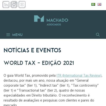
Pular
para
o
conteúdo
Menu
Notícias e Eventos
World Tax – Edição 2021
O guia World Tax, promovido pela
ITR (International Tax Review)
,
destacou, por mais um ano, nossa atuação em “General
corporate tax” (tier 1), “Indirect tax” (tier 1), “Tax controversy”
(tier 1) e “Transactional tax” (tier 2), quatro de nossas
especialidades em Direito tributário. O reconhecimento é
resultado de avaliações e pesquisas com clientes e pares do
mercado.