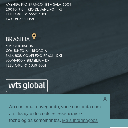
Avenida Rio Branco, 181 – Sala 3304
20040-918 – Rio de Janeiro – RJ
Telefone: 21 3550 3000
Fax: 21 3550 1510
BRASÍLIA
SHS. Quadra 06,
Conjunto A – Bloco A
Sala 808, Complexo Brasil XXI
70316-100 – Brasília – DF
Telefone: 61 3039 8082
x
Ao continuar navegando, você concorda com
a utilização de cookies essenciais e
tecnologias semelhantes.
Mais Informações
Site Map
Login