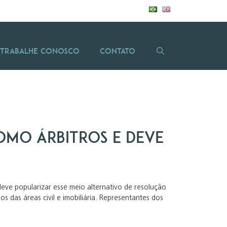
Trabalhe Conosco
Contato
como árbitros e deve
 deve popularizar esse meio alternativo de resolução
 das áreas civil e imobiliária. Representantes dos