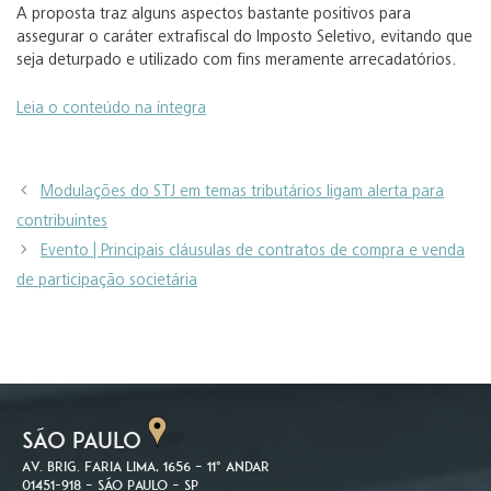
A proposta traz alguns aspectos bastante positivos para
assegurar o caráter extrafiscal do Imposto Seletivo, evitando que
seja deturpado e utilizado com fins meramente arrecadatórios.
Leia o conteúdo na íntegra
Modulações do STJ em temas tributários ligam alerta para
contribuintes
Evento | Principais cláusulas de contratos de compra e venda
de participação societária
SÃO PAULO
Av. Brig. Faria Lima, 1656 – 11º andar
01451-918 – São Paulo – SP