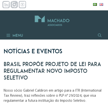
Pular
para
o
conteúdo
Menu
Notícias e Eventos
Brasil propõe projeto de lei para
regulamentar novo imposto
seletivo
Nosso sócio Gabriel Caldiron em artigo para a ITR (International
Tax Review), traz reflexões sobre o PLP nº 29/2024, que visa
regulamentar a futura instituição do Imposto Seletivo.