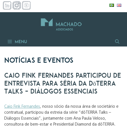
Pular
para
o
conteúdo
Menu
Notícias e Eventos
Caio Fink Fernandes participou de
entrevista para séria da dōTERRA
Talks – Diálogos Essenciais
Caio Fink Fernandes
, nosso sócio da nossa área de societário e
contratual, participou da estreia da série “dōTERRA Talks –
Diálogos Essenciais”, juntamente com Ana Paula Veloso,
consultora de bem-estar e Presidential Diamond da dōTERRA.