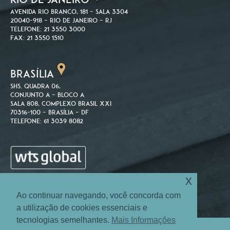
Avenida Rio Branco, 181 – Sala 3304
20040-918 – Rio de Janeiro – RJ
Telefone: 21 3550 3000
Fax: 21 3550 1510
BRASÍLIA
SHS. Quadra 06,
Conjunto A – Bloco A
Sala 808, Complexo Brasil XXI
70316-100 – Brasília – DF
Telefone: 61 3039 8082
x
Ao continuar navegando, você concorda com
a utilização de cookies essenciais e
tecnologias semelhantes.
Mais Informações