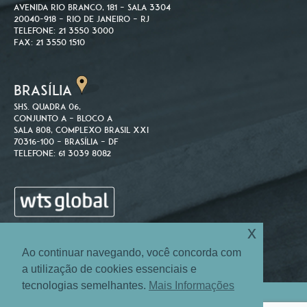
Avenida Rio Branco, 181 – Sala 3304
20040-918 – Rio de Janeiro – RJ
Telefone: 21 3550 3000
Fax: 21 3550 1510
BRASÍLIA
SHS. Quadra 06,
Conjunto A – Bloco A
Sala 808, Complexo Brasil XXI
70316-100 – Brasília – DF
Telefone: 61 3039 8082
x
Ao continuar navegando, você concorda com
a utilização de cookies essenciais e
tecnologias semelhantes.
Mais Informações
Site Map
Login