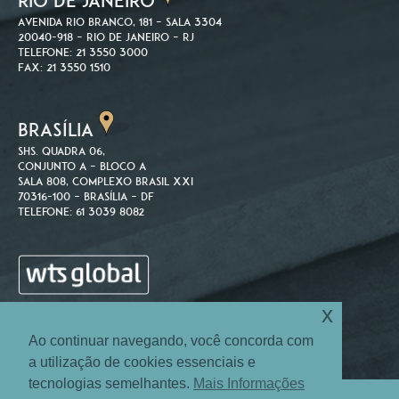
RIO DE JANEIRO
Avenida Rio Branco, 181 – Sala 3304
20040-918 – Rio de Janeiro – RJ
Telefone: 21 3550 3000
Fax: 21 3550 1510
BRASÍLIA
SHS. Quadra 06,
Conjunto A – Bloco A
Sala 808, Complexo Brasil XXI
70316-100 – Brasília – DF
Telefone: 61 3039 8082
x
Ao continuar navegando, você concorda com
a utilização de cookies essenciais e
tecnologias semelhantes.
Mais Informações