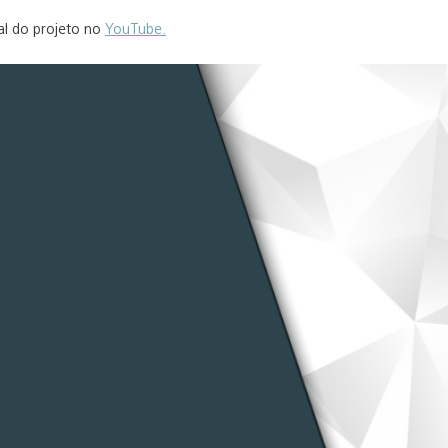
al do projeto no
YouTube.