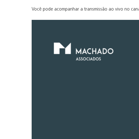
Você pode acompanhar a transmissão ao vivo no can