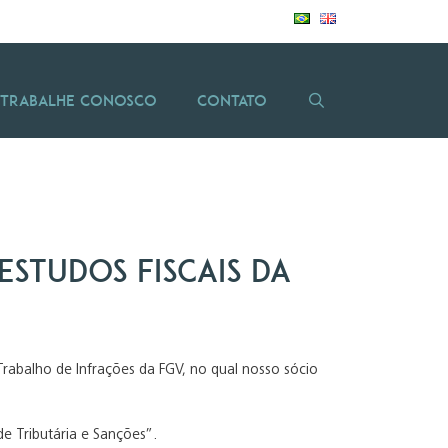
Trabalhe Conosco
Contato
Estudos Fiscais da
Trabalho de Infrações da FGV, no qual nosso sócio
e Tributária e Sanções”.