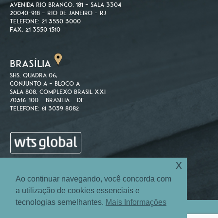
Avenida Rio Branco, 181 – Sala 3304
20040-918 – Rio de Janeiro – RJ
Telefone: 21 3550 3000
Fax: 21 3550 1510
BRASÍLIA
SHS. Quadra 06,
Conjunto A – Bloco A
Sala 808, Complexo Brasil XXI
70316-100 – Brasília – DF
Telefone: 61 3039 8082
x
Ao continuar navegando, você concorda com
a utilização de cookies essenciais e
tecnologias semelhantes.
Mais Informações
Site Map
Login