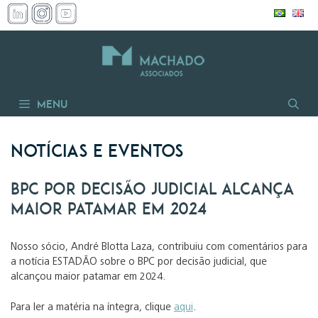
Pular
para
o
conteúdo
Menu
Notícias e Eventos
BPC por decisão judicial alcança
maior patamar em 2024
Nosso sócio, André Blotta Laza, contribuiu com comentários para
a notícia ESTADÃO sobre o BPC por decisão judicial, que
alcançou maior patamar em 2024.
Para ler a matéria na íntegra, clique
aqui
.