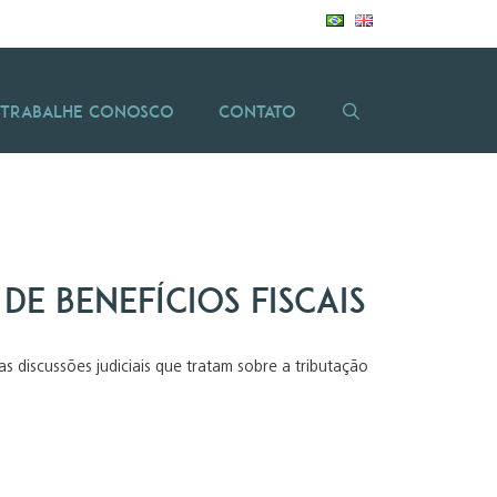
Trabalhe Conosco
Contato
de benefícios fiscais
 discussões judiciais que tratam sobre a tributação