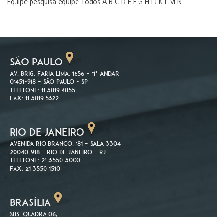
Equipe pesquisa equipe Todos A B C D E F G H I J K L M N
SÃO PAULO
Av. Brig. Faria Lima, 1656 – 11º andar
01451-918 – São Paulo – SP
Telefone: 11 3819 4855
Fax: 11 3819 5322
RIO DE JANEIRO
Avenida Rio Branco, 181 – Sala 3304
20040-918 – Rio de Janeiro – RJ
Telefone: 21 3550 3000
Fax: 21 3550 1510
BRASÍLIA
SHS. Quadra 06,