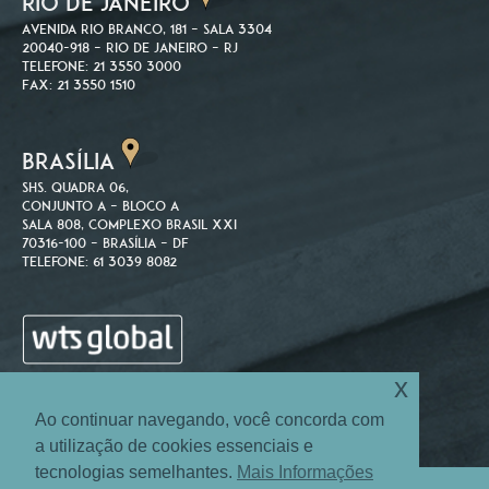
RIO DE JANEIRO
Avenida Rio Branco, 181 – Sala 3304
20040-918 – Rio de Janeiro – RJ
Telefone: 21 3550 3000
Fax: 21 3550 1510
BRASÍLIA
SHS. Quadra 06,
Conjunto A – Bloco A
Sala 808, Complexo Brasil XXI
70316-100 – Brasília – DF
Telefone: 61 3039 8082
x
Ao continuar navegando, você concorda com
a utilização de cookies essenciais e
tecnologias semelhantes.
Mais Informações