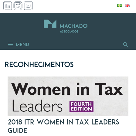
Pular
para
o
conteúdo
Menu
Reconhecimentos
2018 ITR Women in Tax Leaders
Guide