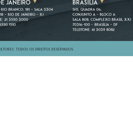
DE JANEIRO
BRASÍLIA
 Rio Branco, 181 – Sala 3304
SHS. Quadra 06,
18 – Rio de Janeiro – RJ
Conjunto A – Bloco A
e: 21 3550 3000
Sala 808, Complexo Brasil XXI
3550 1510
70316-100 – Brasília – DF
Telefone: 61 3039 8082
tores. Todos os direitos reservados.