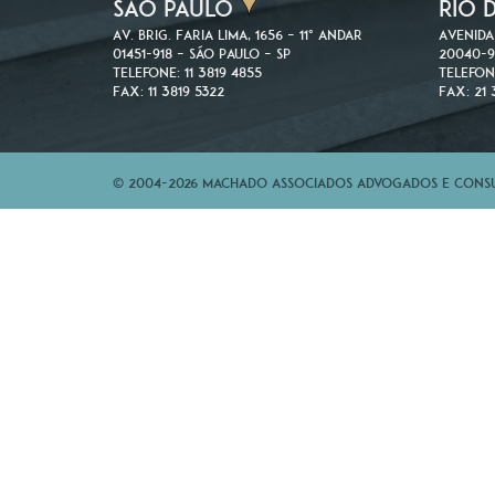
SÃO PAULO
RIO 
Av. Brig. Faria Lima, 1656 – 11º andar
Avenida
01451-918 – São Paulo – SP
20040-9
Telefone: 11 3819 4855
Telefon
Fax: 11 3819 5322
Fax: 21 
© 2004-2026 Machado Associados Advogados e Consul