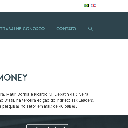
Trabalhe Conosco
Contato
omoney
ra, Mauri Bornia e Ricardo M. Debatin da Silveira
Brasil, na terceira edição do Indirect Tax Leaders,
e pesquisas no setor em mais de 40 países.