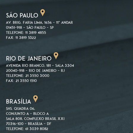
SÃO PAULO
Av. Brig. Faria Lima, 1656 – 11º andar
01451-918 – São Paulo – SP
Telefone: 11 3819 4855
Fax: 11 3819 5322
RIO DE JANEIRO
Avenida Rio Branco, 181 – Sala 3304
20040-918 – Rio de Janeiro – RJ
Telefone: 21 3550 3000
Fax: 21 3550 1510
BRASÍLIA
SHS. Quadra 06,
Conjunto A – Bloco A
Sala 808, Complexo Brasil XXI
70316-100 – Brasília – DF
Telefone: 61 3039 8082