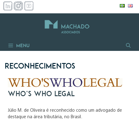
Pular
para
o
conteúdo
Menu
Reconhecimentos
Who’s Who Legal
Júlio M. de Oliveira é reconhecido como um advogado de
destaque na área tributária, no Brasil.