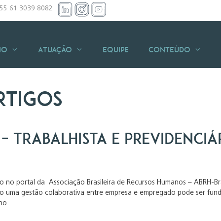
+55 61 3039 8082
io
Atuação
Equipe
Conteúdo
rtigos
– Trabalhista e Previdenciá
o no portal da Associação Brasileira de Recursos Humanos – ABRH-Bras
o uma gestão colaborativa entre empresa e empregado pode ser fund
ho.