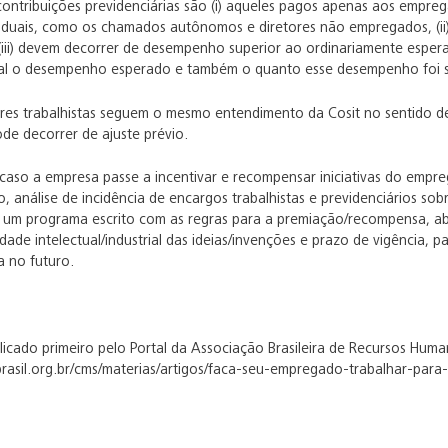
 contribuições previdenciárias são (i) aqueles pagos apenas aos empr
ividuais, como os chamados autônomos e diretores não empregados, (i
 (iii) devem decorrer de desempenho superior ao ordinariamente esp
ual o desempenho esperado e também o quanto esse desempenho foi 
res trabalhistas seguem o mesmo entendimento da Cosit no sentido de
ode decorrer de ajuste prévio.
, caso a empresa passe a incentivar e recompensar iniciativas do emp
, análise de incidência de encargos trabalhistas e previdenciários so
um programa escrito com as regras para a premiação/recompensa, abo
edade intelectual/industrial das ideias/invenções e prazo de vigência,
 no futuro.
blicado primeiro pelo Portal da Associação Brasileira de Recursos Hu
rasil.org.br/cms/materias/artigos/faca-seu-empregado-trabalhar-para