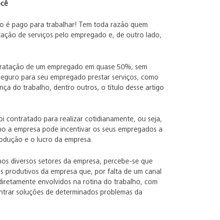
ocê
do é pago para trabalhar! Tem toda razão quem
tação de serviços pelo empregado e, de outro lado,
ontratação de um empregado em quase 50%, sem
 seguro para seu empregado prestar serviços, como
ça do trabalho, dentro outros, o título desse artigo
i contratado para realizar cotidianamente, ou seja,
mo a empresa pode incentivar os seus empregados a
rodução e o lucro da empresa.
nos diversos setores da empresa, percebe-se que
s produtivos da empresa que, por falta de um canal
iretamente envolvidos na rotina do trabalho, com
ntrar soluções de determinados problemas da