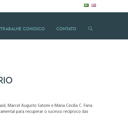
Trabalhe Conosco
Contato
rio
il, Marcel Augusto Satomi e Maria Cecilia C. Faria
amental para recuperar o sucesso recíproco das