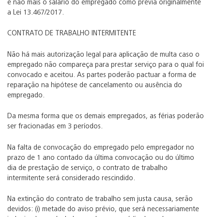
e não mais o salário do empregado como previa originalmente
a Lei 13.467/2017.
CONTRATO DE TRABALHO INTERMITENTE
Não há mais autorização legal para aplicação de multa caso o
empregado não compareça para prestar serviço para o qual foi
convocado e aceitou. As partes poderão pactuar a forma de
reparação na hipótese de cancelamento ou ausência do
empregado.
Da mesma forma que os demais empregados, as férias poderão
ser fracionadas em 3 períodos.
Na falta de convocação do empregado pelo empregador no
prazo de 1 ano contado da última convocação ou do último
dia de prestação de serviço, o contrato de trabalho
intermitente será considerado rescindido.
Na extinção do contrato de trabalho sem justa causa, serão
devidos: (i) metade do aviso prévio, que será necessariamente