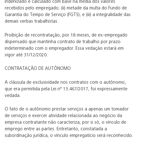
indenizado e calculado com base na média dos valores
recebidos pelo empregado; (ii) metade da multa do Fundo de
Garantia do Tempo de Serviço (FGTS); e (iii) a integralidade das
demais verbas trabalhistas.
Proibição de recontratação, por 18 meses, de ex-empregado
dispensado que mantinha contrato de trabalho por prazo
indeterminado com o empregador. Essa vedação estará em
vigor até 31/12/2020.
CONTRATAÇÃO DE AUTÔNOMO
A cláusula de exclusividade nos contratos com o autônomo,
que era permitida pela Lei nº 13.467/2017, foi expressamente
vedada.
O fato de o autônomo prestar serviços a apenas um tomador
de serviços e exercer atividade relacionada ao negócio da
empresa contratante não caracteriza, por si só, o vínculo de
emprego entre as partes. Entretanto, constatada a
subordinação jurídica, o vínculo empregatício será reconhecido.