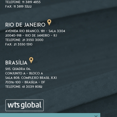
Telefone: 11 3819 4855
Fax: 11 3819 5322
RIO DE JANEIRO
Avenida Rio Branco, 181 – Sala 3304
20040-918 – Rio de Janeiro – RJ
Telefone: 21 3550 3000
Fax: 21 3550 1510
BRASÍLIA
SHS. Quadra 06,
Conjunto A – Bloco A
Sala 808, Complexo Brasil XXI
70316-100 – Brasília – DF
Telefone: 61 3039 8082
x