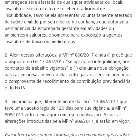
empregada será afastada de quaisquer atividades ou locais
insalubres, sem o direito de receber o adicional de
insalubridade, salvo se ela apresentar voluntariamente atestado
de saúde emitido por seu médico de confiança que autorize a
permanência da empregada gestante em atividades ou
ambientes insalubres, e somente para exposição a agentes
insalubres de baixo ou médio graus.
2. Além dessas alterações, a MP nº 808/2017 ainda (i) prevê que
o disposto na Lei 13.467/2017 “se aplica, na integralidade, aos
contratos de trabalho vigentes” e (ii) cria uma nova obrigação
para as empresas: deverão elas entregar aos seus empregados
o comprovante de recolhimento da contribuição previdenciária
e do FGTS.
3. Lembramos que, diferentemente da Lei nº 13.467/2017 que
teve uma vacatio legis de 120 dias para sua vigência, a MP nº
808/2017 entrou em vigor com a sua publicação. Assim, as
alterações introduzidas pela MP nº 808/2017 já estão em vigor.
Este informativo contém informações e comentários gerais sobre