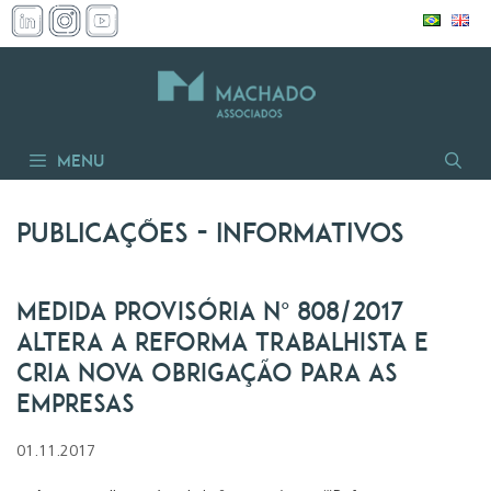
Pular
para
o
conteúdo
Menu
Publicações
- informativos
Medida Provisória Nº 808/2017
altera a reforma trabalhista e
cria nova obrigação para as
empresas
01.11.2017