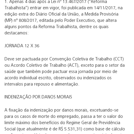
1. Apenas 4 dias após a Lei nº 13.467/2017 (“Reforma
Trabalhista”) entrar em vigor, foi publicada em 14/11/2017, na
edição extra do Diário Oficial da União, a Medida Provisória
(MP) nº 808/2017, editada pelo Poder Executivo, que altera
alguns pontos da Reforma Trabalhista, dentre os quais
destacamos:
JORNADA 12 X 36
Deve ser pactuada por Convenção Coletiva de Trabalho (CCT)
ou Acordo Coletivo de Trabalho (ACT), exceto para o setor da
saúde que também pode pactuar essa jornada por meio de
acordo individual escrito, observados ou indenizados os
intervalos para repouso e alimentação.
INDENIZAÇÃO POR DANOS MORAIS
A fixação da indenização por danos morais, excetuando-se
para os casos de morte do empregado, passa a ter o valor do
limite máximo dos benefícios do Regime Geral de Previdência
Social (que atualmente é de R$ 5.531,31) como base de cálculo