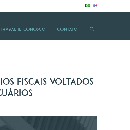
Trabalhe Conosco
Contato
os fiscais voltados
cuários