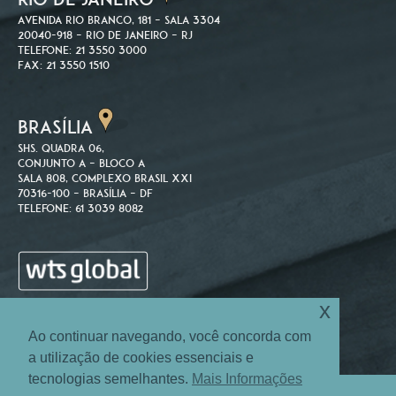
Avenida Rio Branco, 181 – Sala 3304
20040-918 – Rio de Janeiro – RJ
Telefone: 21 3550 3000
Fax: 21 3550 1510
BRASÍLIA
SHS. Quadra 06,
Conjunto A – Bloco A
Sala 808, Complexo Brasil XXI
70316-100 – Brasília – DF
Telefone: 61 3039 8082
x
Ao continuar navegando, você concorda com
a utilização de cookies essenciais e
tecnologias semelhantes.
Mais Informações