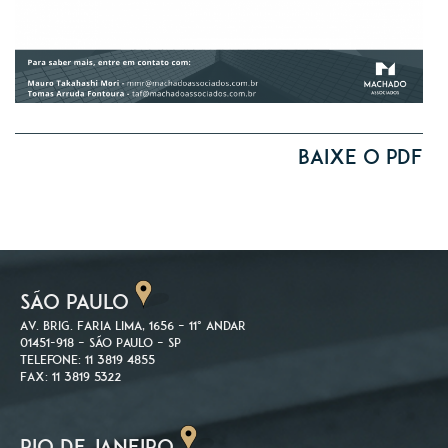
Baixe o PDF
SÃO PAULO
Av. Brig. Faria Lima, 1656 – 11º andar
01451-918 – São Paulo – SP
Telefone: 11 3819 4855
Fax: 11 3819 5322
RIO DE JANEIRO