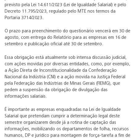
previsto pela Lei 14.611/2023 (Lei de Igualdade Salarial) e pelo
Decreto 11.795/2023, regulado pelo MTE nos termos da
Portaria 3714/2023.
O prazo para preenchimento do questionário vencerá em 30 de
agosto, com entrega do Relatório para as empresas em 16 de
setembro e publicação oficial até 30 de setembro.
Essa obrigação está atualmente sob intensa discussão judicial,
com ações movidas por diversas entidades, como, por exemplo,
a Ação Direta de Inconstitucionalidade da Confederação
Nacional da Indústria (CNI) e a ação movida na Justiça Federal
pela Federação das Indústrias de Minas Gerais (FIEMG), que
pedem a suspensão da obrigação de divulgação das
informações salariais.
É importante as empresas enquadradas na Lei de Igualdade
Salarial que pretendam cumprir a determinação legal deste
semestre organizarem desde já a rotina de captação das
informações, mobilizando os departamentos de folha, recursos
humanos, DP e jurídico para montagem de força-tarefa a fim de