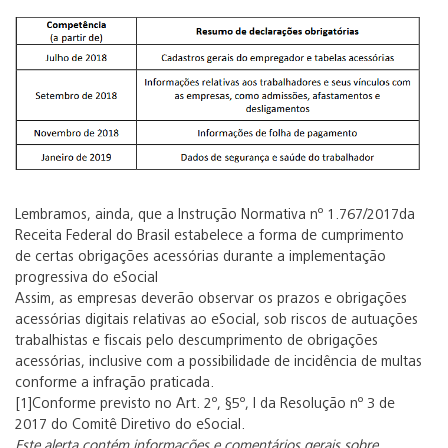
Lembramos, ainda, que a Instrução Normativa nº 1.767/2017da
Receita Federal do Brasil estabelece a forma de cumprimento
de certas obrigações acessórias durante a implementação
progressiva do eSocial
Assim, as empresas deverão observar os prazos e obrigações
acessórias digitais relativas ao eSocial, sob riscos de autuações
trabalhistas e fiscais pelo descumprimento de obrigações
acessórias, inclusive com a possibilidade de incidência de multas
conforme a infração praticada.
[1]Conforme previsto no Art. 2º, §5º, I da Resolução nº 3 de
2017 do Comitê Diretivo do eSocial.
Este alerta contém informações e comentários gerais sobre