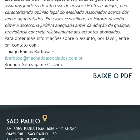
assuntos jurídicos de interesse de nossos clientes e amigos, não
caracterizando opinião legal do Machado Associados acerca dos
temas aqui tratados. Em casos específicos, os leitores deverão
obter a assessoria jurídica adequada antes da adoção de qualquer
providência concreta relativamente aos assuntos abordados.
Para obter mais informações sobre o assunto, por favor, entre
em contato com:
Thiago Ramos Barbosa –
tbarbosa@machadoassociados.com.br
Rodrigo Gonzaga de Oliveira
Baixe o PDF
SÃO PAULO
Av. Brig. Faria Lima, 1656 – 11º andar
01451-918 – São Paulo – SP
Telefone: 11 3819 4855