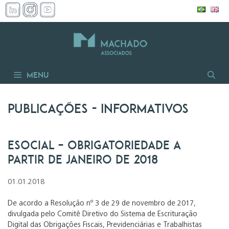
Pular
para
o
conteúdo
Menu
Publicações
- informativos
eSocial – Obrigatoriedade a
partir de janeiro de 2018
01.01.2018
De acordo a Resolução nº 3 de 29 de novembro de 2017,
divulgada pelo Comitê Diretivo do Sistema de Escrituração
Digital das Obrigações Fiscais, Previdenciárias e Trabalhistas