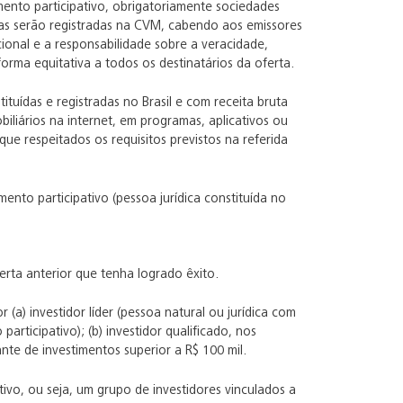
mento participativo, obrigatoriamente sociedades
rmas serão registradas na CVM, cabendo aos emissores
ional e a responsabilidade sobre a veracidade,
forma equitativa a todos os destinatários da oferta.
uídas e registradas no Brasil e com receita bruta
biliários na internet, em programas, aplicativos ou
ue respeitados os requisitos previstos na referida
ento participativo (pessoa jurídica constituída no
rta anterior que tenha logrado êxito.
(a) investidor líder (pessoa natural ou jurídica com
articipativo); (b) investidor qualificado, nos
te de investimentos superior a R$ 100 mil.
tivo, ou seja, um grupo de investidores vinculados a