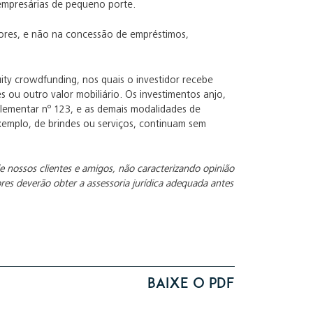
 empresárias de pequeno porte.
sores, e não na concessão de empréstimos,
ity crowdfunding, nos quais o investidor recebe
ou outro valor mobiliário. Os investimentos anjo,
lementar nº 123, e as demais modalidades de
xemplo, de brindes ou serviços, continuam sem
e nossos clientes e amigos, não caracterizando opinião
res deverão obter a assessoria jurídica adequada antes
Baixe o PDF