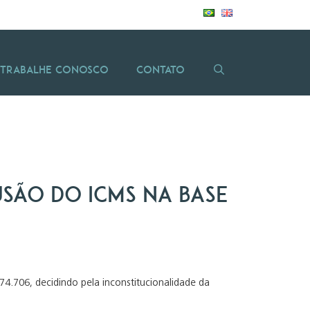
Trabalhe Conosco
Contato
usão do ICMS na base
74.706, decidindo pela inconstitucionalidade da