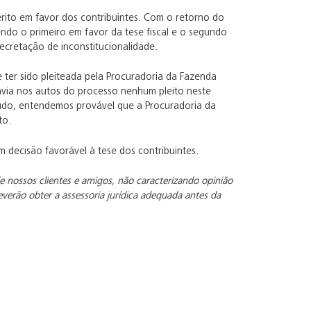
rito em favor dos contribuintes. Com o retorno do
ndo o primeiro em favor da tese fiscal e o segundo
ecretação de inconstitucionalidade.
 ter sido pleiteada pela Procuradoria da Fazenda
havia nos autos do processo nenhum pleito neste
tudo, entendemos provável que a Procuradoria da
to.
 decisão favorável à tese dos contribuintes.
e nossos clientes e amigos, não caracterizando opinião
deverão obter a assessoria jurídica adequada antes da