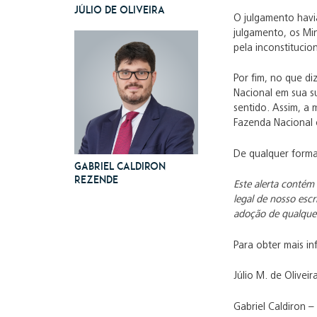
Júlio de Oliveira
O julgamento havi
julgamento, os Mi
pela inconstitucio
Por fim, no que di
Nacional em sua s
sentido. Assim, a
Fazenda Nacional 
De qualquer forma
Gabriel Caldiron
Rezende
Este alerta contém
legal de nosso escr
adoção de qualquer
Para obter mais i
Júlio M. de Oliveir
Gabriel Caldiron –