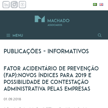
Pular
para
o
conteúdo
Menu
Publicações
- informativos
Fator Acidentário de Prevenção
(FAP):Novos índices para 2019 e
possibilidade de contestação
administrativa pelas empresas
01.09.2018