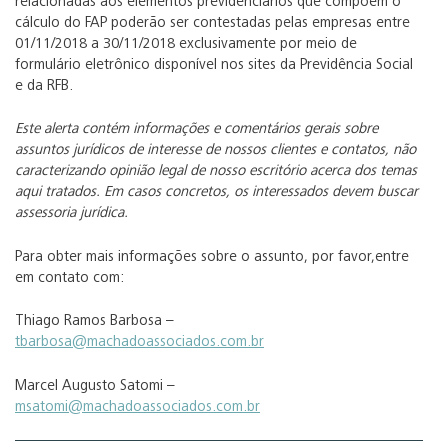
relacionadas aos elementos previdenciários que compõem o
cálculo do FAP poderão ser contestadas pelas empresas entre
01/11/2018 a 30/11/2018 exclusivamente por meio de
formulário eletrônico disponível nos sites da Previdência Social
e da RFB.
Este alerta contém informações e comentários gerais sobre
assuntos jurídicos de interesse de nossos clientes e contatos, não
caracterizando opinião legal de nosso escritório acerca dos temas
aqui tratados. Em casos concretos, os interessados devem buscar
assessoria jurídica.
Para obter mais informações sobre o assunto, por favor,entre
em contato com:
Thiago Ramos Barbosa –
tbarbosa@machadoassociados.com.br
Marcel Augusto Satomi –
msatomi@machadoassociados.com.br