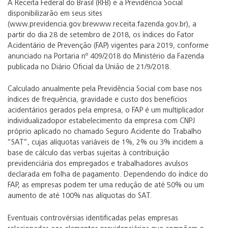
A Receita Federal do Brasil (RFB) e a Previdência Social
disponibilizarão em seus sites
(www.previdencia.gov.brewww.receita.fazenda.gov.br), a
partir do dia 28 de setembro de 2018, os índices do Fator
Acidentário de Prevenção (FAP) vigentes para 2019, conforme
anunciado na Portaria nº 409/2018 do Ministério da Fazenda
publicada no Diário Oficial da União de 21/9/2018.
Calculado anualmente pela Previdência Social com base nos
índices de frequência, gravidade e custo dos benefícios
acidentários gerados pela empresa, o FAP é um multiplicador
individualizadopor estabelecimento da empresa com CNPJ
próprio aplicado no chamado Seguro Acidente do Trabalho
“SAT”, cujas alíquotas variáveis de 1%, 2% ou 3% incidem a
base de cálculo das verbas sujeitas à contribuição
previdenciária dos empregados e trabalhadores avulsos
declarada em folha de pagamento. Dependendo do índice do
FAP, as empresas podem ter uma redução de até 50% ou um
aumento de até 100% nas alíquotas do SAT.
Eventuais controvérsias identificadas pelas empresas