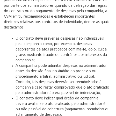
podem causar à companhia e os riscos de conflito de interesse
por parte dos administradores quando da definição das regras
do contrato ou do pagamento de despesas pela companhia, a
CVM emitiu recomendações e estabeleceu importantes
diretrizes relativas aos contratos de indenidade, dentre as quais
destacamos:
O contrato deve prever as despesas não indenizáveis
pela companhia como, por exemplo, despesas
decorrentes de atos praticados com má-fé, dolo, culpa
grave, mediante fraude ou contrários aos interesses da
companhia;
A companhia pode adiantar despesas ao administrador
antes da decisão final no âmbito do processo ou
procedimento arbitral, administrativo ou judicial.
Contudo, tais despesas deverão ser reembolsadas à
companhia caso restar comprovado que o ato praticado
pelo administrador não era passível de indenização;
O contrato deve indicar qual órgão da companhia
deverá avaliar se o ato praticado pelo administrador é
ou não passível de cobertura (pagamento, reembolso ou
adiantamento de despesas);