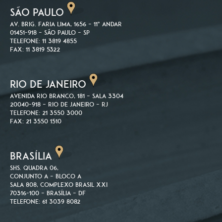
SÃO PAULO
Av. Brig. Faria Lima, 1656 – 11º andar
01451-918 – São Paulo – SP
Telefone: 11 3819 4855
Fax: 11 3819 5322
RIO DE JANEIRO
Avenida Rio Branco, 181 – Sala 3304
20040-918 – Rio de Janeiro – RJ
Telefone: 21 3550 3000
Fax: 21 3550 1510
BRASÍLIA
SHS. Quadra 06,
Conjunto A – Bloco A
Sala 808, Complexo Brasil XXI
70316-100 – Brasília – DF
Telefone: 61 3039 8082