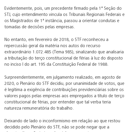
Evidentemente, pois, um precedente firmado pela 1ª Seção do
STJ, cujo entendimento vincula os Tribunais Regionais Federais e
os Magistrados de 1ª instância, passou a orientar condutas e
tomadas de decisões pelas empresas.
No entanto, em fevereiro de 2018, o STF reconheceu a
repercussão geral da matéria nos autos do recurso
extraordinário 1.072.485 (Tema 985), sinalizando que analisaria
a tributação do terço constitucional de férias à luz do disposto
no inciso I do art. 195 da Constituição Federal de 1988.
Surpreendentemente, em julgamento realizado, em agosto de
2020, o Plenário do STF decidiu, por unanimidade de votos, que
é legítima a exigência de contribuições previdenciárias sobre os
valores pagos pelas empresas aos empregados a título de terço
constitucional de férias, por entender que tal verba teria
natureza remuneratória do trabalho.
Deixando de lado o inconformismo em relação ao que restou
decidido pelo Plenário do STF, não se pode negar que a