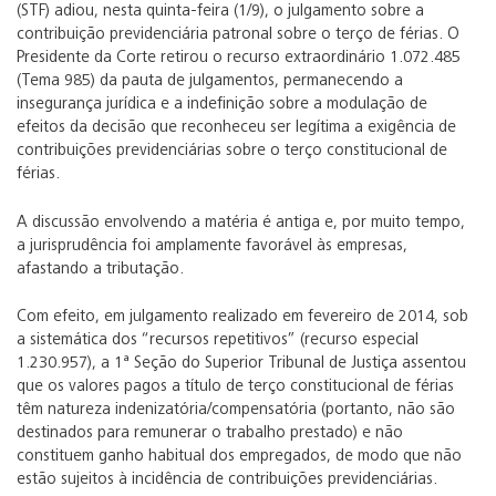
(STF) adiou, nesta quinta-feira (1/9), o julgamento sobre a
contribuição previdenciária patronal sobre o terço de férias. O
Presidente da Corte retirou o recurso extraordinário 1.072.485
(Tema 985) da pauta de julgamentos, permanecendo a
insegurança jurídica e a indefinição sobre a modulação de
efeitos da decisão que reconheceu ser legítima a exigência de
contribuições previdenciárias sobre o terço constitucional de
férias.
A discussão envolvendo a matéria é antiga e, por muito tempo,
a jurisprudência foi amplamente favorável às empresas,
afastando a tributação.
Com efeito, em julgamento realizado em fevereiro de 2014, sob
a sistemática dos “recursos repetitivos” (recurso especial
1.230.957), a 1ª Seção do Superior Tribunal de Justiça assentou
que os valores pagos a título de terço constitucional de férias
têm natureza indenizatória/compensatória (portanto, não são
destinados para remunerar o trabalho prestado) e não
constituem ganho habitual dos empregados, de modo que não
estão sujeitos à incidência de contribuições previdenciárias.