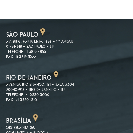
SÃO PAULO
Av. Brig. Faria Lima, 1656 – 11º andar
01451-918 – São Paulo – SP
Telefone: 11 3819 4855
Fax: 11 3819 5322
RIO DE JANEIRO
Avenida Rio Branco, 181 – Sala 3304
20040-918 – Rio de Janeiro – RJ
Telefone: 21 3550 3000
Fax: 21 3550 1510
BRASÍLIA
SHS. Quadra 06,
Conjunto A – Bloco A