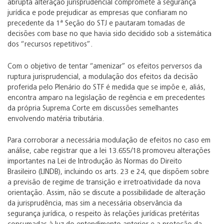
abrupta alteração jurisprudencial compromete a segurança
jurídica e pode prejudicar as empresas que confiaram no
precedente da 1ª Seção do STJ e pautaram tomadas de
decisões com base no que havia sido decidido sob a sistemática
dos “recursos repetitivos”.
Com o objetivo de tentar “amenizar” os efeitos perversos da
ruptura jurisprudencial, a modulação dos efeitos da decisão
proferida pelo Plenário do STF é medida que se impõe e, aliás,
encontra amparo na legislação de regência e em precedentes
da própria Suprema Corte em discussões semelhantes
envolvendo matéria tributária.
Para corroborar a necessária modulação de efeitos no caso em
análise, cabe registrar que a lei 13.655/18 promoveu alterações
importantes na Lei de Introdução às Normas do Direito
Brasileiro (LINDB), incluindo os arts. 23 e 24, que dispõem sobre
a previsão de regime de transição e irretroatividade da nova
orientação. Assim, não se discute a possibilidade de alteração
da jurisprudência, mas sim a necessária observância da
segurança jurídica, o respeito às relações jurídicas pretéritas