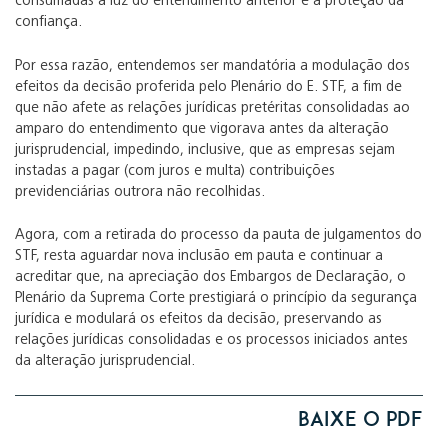
consumadas à luz do entendimento anterior e a proteção da
confiança.
Por essa razão, entendemos ser mandatória a modulação dos
efeitos da decisão proferida pelo Plenário do E. STF, a fim de
que não afete as relações jurídicas pretéritas consolidadas ao
amparo do entendimento que vigorava antes da alteração
jurisprudencial, impedindo, inclusive, que as empresas sejam
instadas a pagar (com juros e multa) contribuições
previdenciárias outrora não recolhidas.
Agora, com a retirada do processo da pauta de julgamentos do
STF, resta aguardar nova inclusão em pauta e continuar a
acreditar que, na apreciação dos Embargos de Declaração, o
Plenário da Suprema Corte prestigiará o princípio da segurança
jurídica e modulará os efeitos da decisão, preservando as
relações jurídicas consolidadas e os processos iniciados antes
da alteração jurisprudencial.
Baixe o PDF