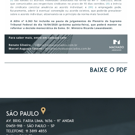
Baixe o PDF
SÃO PAULO
Av. Brig. Faria Lima, 1656 – 11º andar
01451-918 – São Paulo – SP
Telefone: 11 3819 4855