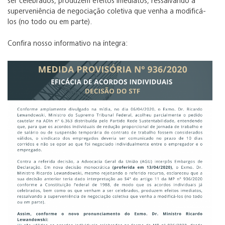
ser celebrados, produzem efeitos imediatos, ressalvando a
superveniência de negociação coletiva que venha a modificá-
los (no todo ou em parte).
Confira nosso informativo na íntegra: