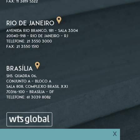
Fax: 11 3819 5322
RIO DE JANEIRO
Avenida Rio Branco, 181 – Sala 3304
20040-918 – Rio de Janeiro – RJ
Telefone: 21 3550 3000
Fax: 21 3550 1510
BRASÍLIA
SHS. Quadra 06,
Conjunto A – Bloco A
Sala 808, Complexo Brasil XXI
70316-100 – Brasília – DF
Telefone: 61 3039 8082
x