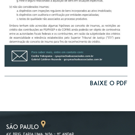
Baixe o PDF
SÃO PAULO
Av. Brig. Faria Lima, 1656 – 11º andar