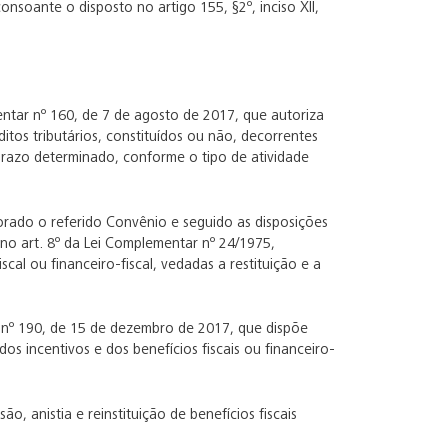
soante o disposto no artigo 155, §2º, inciso XII,
entar nº 160, de 7 de agosto de 2017, que autoriza
ditos tributários, constituídos ou não, decorrentes
 prazo determinado, conforme o tipo de atividade
borado o referido Convênio e seguido as disposições
s no art. 8º da Lei Complementar nº 24/1975,
cal ou financeiro-fiscal, vedadas a restituição e a
S nº 190, de 15 de dezembro de 2017, que dispõe
dos incentivos e dos benefícios fiscais ou financeiro-
, anistia e reinstituição de benefícios fiscais