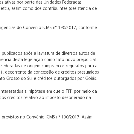
as ativas por parte das Unidades Federadas
 etc.), assim como dos contribuintes (desistência de
exigências do Convênio ICMS nº 190/2017, conforme
publicados após a lavratura de diversos autos de
iência desta legislação como fato novo prejudicial
 Federadas de origem cumpram os requisitos para a
971, decorrente da concessão de créditos presumidos
to Grosso do Sul e créditos outorgados por Goiás.
interestaduais, hipótese em que o TIT, por meio da
 dos créditos relativo ao imposto desonerado na
.
es previstos no Convênio ICMS nº 190/2017. Assim,