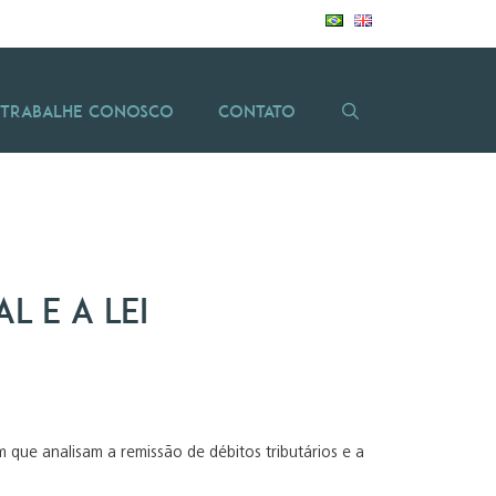
Trabalhe Conosco
Contato
l e a Lei
m que analisam a remissão de débitos tributários e a