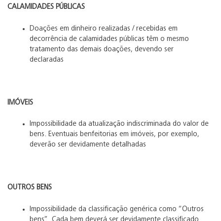
CALAMIDADES PÚBLICAS
Doações em dinheiro realizadas / recebidas em
decorrência de calamidades públicas têm o mesmo
tratamento das demais doações, devendo ser
declaradas
IMÓVEIS
Impossibilidade da atualização indiscriminada do valor de
bens. Eventuais benfeitorias em imóveis, por exemplo,
deverão ser devidamente detalhadas
OUTROS BENS
Impossibilidade da classificação genérica como “Outros
bens”. Cada bem deverá ser devidamente classificado