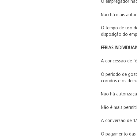
O empregador não p
Não há mais autor
O tempo de uso de
disposição do emp
FÉRIAS INDIVIDUAI
A concessão de fé
O período de gozo
corridos e os dema
Não há autorizaçã
Não é mais permit
A conversão de 1/
O pagamento das f