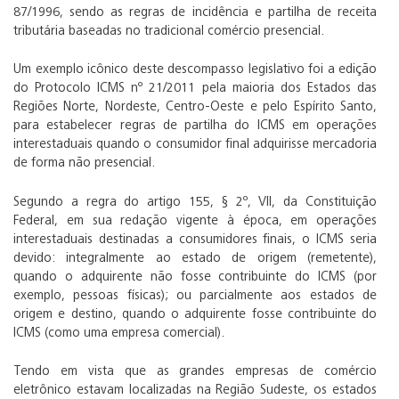
87/1996, sendo as regras de incidência e partilha de receita
tributária baseadas no tradicional comércio presencial.
Um exemplo icônico deste descompasso legislativo foi a edição
do Protocolo ICMS nº 21/2011 pela maioria dos Estados das
Regiões Norte, Nordeste, Centro-Oeste e pelo Espírito Santo,
para estabelecer regras de partilha do ICMS em operações
interestaduais quando o consumidor final adquirisse mercadoria
de forma não presencial.
Segundo a regra do artigo 155, § 2º, VII, da Constituição
Federal, em sua redação vigente à época, em operações
interestaduais destinadas a consumidores finais, o ICMS seria
devido: integralmente ao estado de origem (remetente),
quando o adquirente não fosse contribuinte do ICMS (por
exemplo, pessoas físicas); ou parcialmente aos estados de
origem e destino, quando o adquirente fosse contribuinte do
ICMS (como uma empresa comercial).
Tendo em vista que as grandes empresas de comércio
eletrônico estavam localizadas na Região Sudeste, os estados