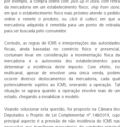
por exemplo, a compra online com:
pick up in store
, com retira
da mercadoria em um estabelecimento físico;
ship from store
,
em que o estabelecimento físico mais próximo atende o pedido
online e remete o produto; ou
click & collect
, em que a
mercadoria adquirida é remetida para um ponto de retirada
para ser buscada pelo consumidor.
Contudo, as regras de ICMS e interpretações das autoridades
fiscais, ainda baseadas no comércio físico e presencial,
costumam levar em consideração a movimentação física da
mercadoria e a autonomia dos estabelecimentos para
determinar a incidência deste imposto. Com efeito, no
multicanal, apesar de envolver uma única venda, podem
ocorrer diversos deslocamentos da mercadoria, cada qual
potencialmente sujeitos ao ICMS, onerando a operação. Tal
situação se agrava quando a operação envolve mais de um
estado, chegando a inviabilizar o modelo.
Visando solucionar esta questão, foi proposto na Câmara dos
Deputados o Projeto de Lei Complementar nº 148/2019, cujo
principal aspecto é a previsão de não incidência do ICMS nas