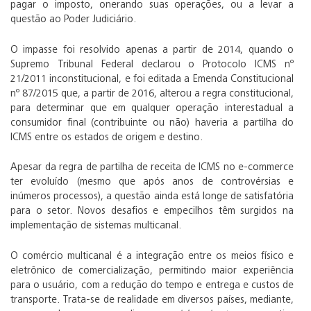
pagar o imposto, onerando suas operações, ou a levar a
questão ao Poder Judiciário.
O impasse foi resolvido apenas a partir de 2014, quando o
Supremo Tribunal Federal declarou o Protocolo ICMS nº
21/2011 inconstitucional, e foi editada a Emenda Constitucional
nº 87/2015 que, a partir de 2016, alterou a regra constitucional,
para determinar que em qualquer operação interestadual a
consumidor final (contribuinte ou não) haveria a partilha do
ICMS entre os estados de origem e destino.
Apesar da regra de partilha de receita de ICMS no e-commerce
ter evoluído (mesmo que após anos de controvérsias e
inúmeros processos), a questão ainda está longe de satisfatória
para o setor. Novos desafios e empecilhos têm surgidos na
implementação de sistemas multicanal.
O comércio multicanal é a integração entre os meios físico e
eletrônico de comercialização, permitindo maior experiência
para o usuário, com a redução do tempo e entrega e custos de
transporte. Trata-se de realidade em diversos países, mediante,