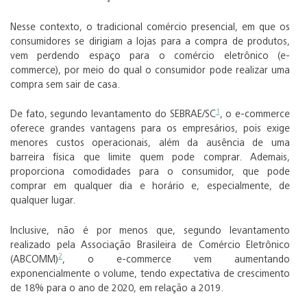
Nesse contexto, o tradicional comércio presencial, em que os
consumidores se dirigiam a lojas para a compra de produtos,
vem perdendo espaço para o comércio eletrônico (e-
commerce), por meio do qual o consumidor pode realizar uma
compra sem sair de casa.
1
De fato, segundo levantamento do SEBRAE/SC
, o e-commerce
oferece grandes vantagens para os empresários, pois exige
menores custos operacionais, além da ausência de uma
barreira física que limite quem pode comprar. Ademais,
proporciona comodidades para o consumidor, que pode
comprar em qualquer dia e horário e, especialmente, de
qualquer lugar.
Inclusive, não é por menos que, segundo levantamento
realizado pela Associação Brasileira de Comércio Eletrônico
2
(ABCOMM)
, o e-commerce vem aumentando
exponencialmente o volume, tendo expectativa de crescimento
de 18% para o ano de 2020, em relação a 2019.