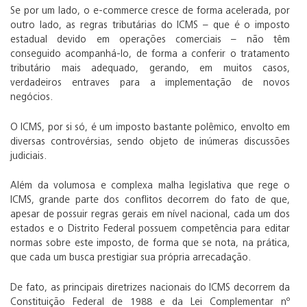
Se por um lado, o e-commerce cresce de forma acelerada, por
outro lado, as regras tributárias do ICMS – que é o imposto
estadual devido em operações comerciais – não têm
conseguido acompanhá-lo, de forma a conferir o tratamento
tributário mais adequado, gerando, em muitos casos,
verdadeiros entraves para a implementação de novos
negócios.
O ICMS, por si só, é um imposto bastante polêmico, envolto em
diversas controvérsias, sendo objeto de inúmeras discussões
judiciais.
Além da volumosa e complexa malha legislativa que rege o
ICMS, grande parte dos conflitos decorrem do fato de que,
apesar de possuir regras gerais em nível nacional, cada um dos
estados e o Distrito Federal possuem competência para editar
normas sobre este imposto, de forma que se nota, na prática,
que cada um busca prestigiar sua própria arrecadação.
De fato, as principais diretrizes nacionais do ICMS decorrem da
Constituição Federal de 1988 e da Lei Complementar nº