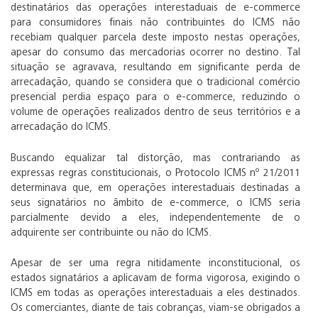
destinatários das operações interestaduais de e-commerce
para consumidores finais não contribuintes do ICMS não
recebiam qualquer parcela deste imposto nestas operações,
apesar do consumo das mercadorias ocorrer no destino. Tal
situação se agravava, resultando em significante perda de
arrecadação, quando se considera que o tradicional comércio
presencial perdia espaço para o e-commerce, reduzindo o
volume de operações realizados dentro de seus territórios e a
arrecadação do ICMS.
Buscando equalizar tal distorção, mas contrariando as
expressas regras constitucionais, o Protocolo ICMS nº 21/2011
determinava que, em operações interestaduais destinadas a
seus signatários no âmbito de e-commerce, o ICMS seria
parcialmente devido a eles, independentemente de o
adquirente ser contribuinte ou não do ICMS.
Apesar de ser uma regra nitidamente inconstitucional, os
estados signatários a aplicavam de forma vigorosa, exigindo o
ICMS em todas as operações interestaduais a eles destinados.
Os comerciantes, diante de tais cobranças, viam-se obrigados a