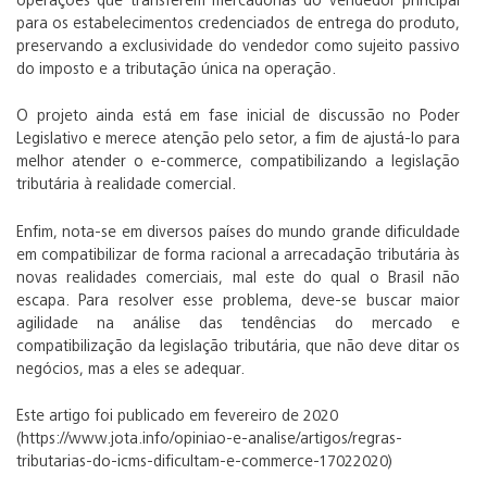
operações que transferem mercadorias do vendedor principal
para os estabelecimentos credenciados de entrega do produto,
preservando a exclusividade do vendedor como sujeito passivo
do imposto e a tributação única na operação.
O projeto ainda está em fase inicial de discussão no Poder
Legislativo e merece atenção pelo setor, a fim de ajustá-lo para
melhor atender o e-commerce, compatibilizando a legislação
tributária à realidade comercial.
Enfim, nota-se em diversos países do mundo grande dificuldade
em compatibilizar de forma racional a arrecadação tributária às
novas realidades comerciais, mal este do qual o Brasil não
escapa. Para resolver esse problema, deve-se buscar maior
agilidade na análise das tendências do mercado e
compatibilização da legislação tributária, que não deve ditar os
negócios, mas a eles se adequar.
Este artigo foi publicado em fevereiro de 2020
(https://www.jota.info/opiniao-e-analise/artigos/regras-
tributarias-do-icms-dificultam-e-commerce-17022020)