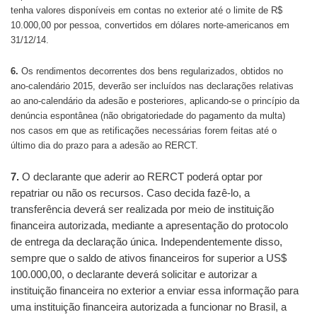
tenha valores disponíveis em contas no exterior até o limite de R$
10.000,00 por pessoa, convertidos em dólares norte-americanos em
31/12/14.
6.
Os rendimentos decorrentes dos bens regularizados, obtidos no
ano-calendário 2015, deverão ser incluídos nas declarações relativas
ao ano-calendário da adesão e posteriores, aplicando-se o princípio da
denúncia espontânea (não obrigatoriedade do pagamento da multa)
nos casos em que as retificações necessárias forem feitas até o
último dia do prazo para a adesão ao RERCT.
7.
O declarante que aderir ao RERCT poderá optar por
repatriar ou não os recursos. Caso decida fazê-lo, a
transferência deverá ser realizada por meio de instituição
financeira autorizada, mediante a apresentação do protocolo
de entrega da declaração única. Independentemente disso,
sempre que o saldo de ativos financeiros for superior a US$
100.000,00, o declarante deverá solicitar e autorizar a
instituição financeira no exterior a enviar essa informação para
uma instituição financeira autorizada a funcionar no Brasil, a