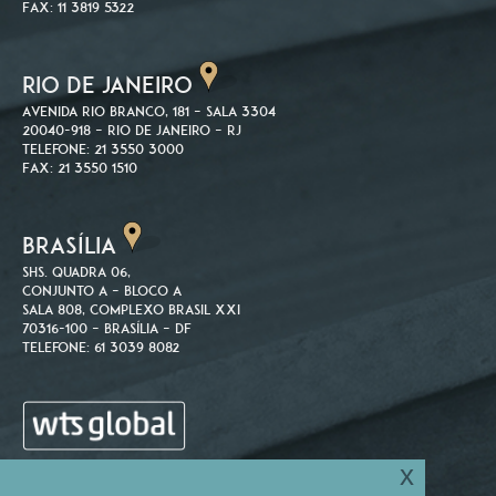
Fax: 11 3819 5322
RIO DE JANEIRO
Avenida Rio Branco, 181 – Sala 3304
20040-918 – Rio de Janeiro – RJ
Telefone: 21 3550 3000
Fax: 21 3550 1510
BRASÍLIA
SHS. Quadra 06,
Conjunto A – Bloco A
Sala 808, Complexo Brasil XXI
70316-100 – Brasília – DF
Telefone: 61 3039 8082
x