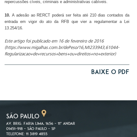
repercussões cíveis, criminais e administrativas cabíveis.
10.
A adesão ao RERCT poderá ser feita até 210 dias contados da
entrada em vigor do ato da RFB que vier a regulamentar a Lei
13.254/16.
Este artigo foi publicado em 16 de fevereiro de 2016
(https://www.migalhas.com.br/dePeso/16,MI233943,61044-
Regularizacao+de+recursos+bens+ou+direitos+no+exterior)
Baixe o PDF
SÃO PAULO
Av. Brig. Faria Lima, 1656 – 11º andar
01451-918 – São Paulo – SP
Telefone: 11 3819 4855