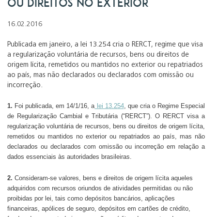
ou direitos no exterior
16.02.2016
Publicada em janeiro, a lei 13.254 cria o RERCT, regime que visa
a regularização voluntária de recursos, bens ou direitos de
origem lícita, remetidos ou mantidos no exterior ou repatriados
ao país, mas não declarados ou declarados com omissão ou
incorreção.
1.
Foi publicada, em 14/1/16, a
lei 13.254
, que cria o Regime Especial
de Regularização Cambial e Tributária (“RERCT”). O RERCT visa a
regularização voluntária de recursos, bens ou direitos de origem lícita,
remetidos ou mantidos no exterior ou repatriados ao país, mas não
declarados ou declarados com omissão ou incorreção em relação a
dados essenciais às autoridades brasileiras.
2.
Consideram-se valores, bens e direitos de origem lícita aqueles
adquiridos com recursos oriundos de atividades permitidas ou não
proibidas por lei, tais como depósitos bancários, aplicações
financeiras, apólices de seguro, depósitos em cartões de crédito,