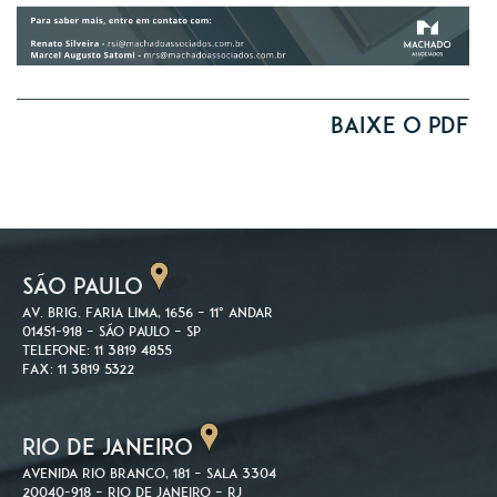
Baixe o PDF
SÃO PAULO
Av. Brig. Faria Lima, 1656 – 11º andar
01451-918 – São Paulo – SP
Telefone: 11 3819 4855
Fax: 11 3819 5322
RIO DE JANEIRO
Avenida Rio Branco, 181 – Sala 3304
20040-918 – Rio de Janeiro – RJ