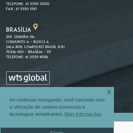
Telefone: 21 3550 3000
Fax: 21 3550 1510
BRASÍLIA
SHS. Quadra 06,
Conjunto A – Bloco A
Sala 808, Complexo Brasil XXI
70316-100 – Brasília – DF
Telefone: 61 3039 8082
x
Ao continuar navegando, você concorda com
a utilização de cookies essenciais e
tecnologias semelhantes.
Mais Informações
Site Map
Login
© 2004-2026 Machado Associados Advogados e Consultores.
Ciente