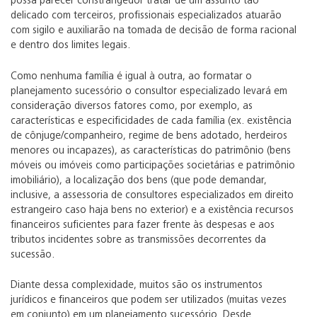
possa parecer constrangedor tratar de um assunto tão
delicado com terceiros, profissionais especializados atuarão
com sigilo e auxiliarão na tomada de decisão de forma racional
e dentro dos limites legais.
Como nenhuma família é igual à outra, ao formatar o
planejamento sucessório o consultor especializado levará em
consideração diversos fatores como, por exemplo, as
características e especificidades de cada família (ex. existência
de cônjuge/companheiro, regime de bens adotado, herdeiros
menores ou incapazes), as características do patrimônio (bens
móveis ou imóveis como participações societárias e patrimônio
imobiliário), a localização dos bens (que pode demandar,
inclusive, a assessoria de consultores especializados em direito
estrangeiro caso haja bens no exterior) e a existência recursos
financeiros suficientes para fazer frente às despesas e aos
tributos incidentes sobre as transmissões decorrentes da
sucessão.
Diante dessa complexidade, muitos são os instrumentos
jurídicos e financeiros que podem ser utilizados (muitas vezes
em conjunto) em um planejamento sucessório. Desde