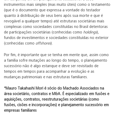
instrumentos mais simples (mas muito úteis) como o testamento
(que é o documento que expressa a vontade do testador
quanto à distribuição de seus bens após sua morte e que é
revogável a qualquer tempo) até estruturas societárias mais
complexas como sociedades constituídas no Brasil detentoras
de participações societárias (conhecidas como
holdings
),
fundos de investimentos e sociedades constituídas no exterior
(conhecidas como
offshores
).
Por fim, é importante que se tenha em mente que, assim como
a família sofre mutações ao longo do tempo, o planejamento
sucessório não é algo estanque e deve ser revisitado de
tempos em tempos para acompanhar a evolução e as
mudanças patrimoniais e nas estruturas familiares.
*Mauro Takahashi Mori é sócio do Machado Associados na
área societário, contratos e M&A. É especializado em fusões e
aquisições, contratos, reestruturações societárias (como
fusões, cisões e incorporações) e planejamento sucessório em
empresas familiares