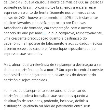
da Covid-19, que já causou a morte de mais de 600 mil pessoas
somente no Brasil, forçou muitos brasileiros a encarar esse
espinhoso assunto de frente. Somente nos primeiros cinco
meses de 2021 houve um aumento de 40% nos testamentos
públicos lavrados e de 85% na procura por Diretivas
Antecipadas de Vontade, em comparação com o mesmo
período do ano passado
[3]
, o que comprova, respectivamente,
uma crescente preocupação quanto à destinação do
patrimônio na hipótese de falecimento e aos cuidados médicos
a serem recebidos caso o enfermo fique impossibilitado de
expressar suas vontades.
Mas, afinal, qual a relevância de se planejar a destinação a ser
dada ao patrimônio após a morte? Um aspecto central consiste
na possibilidade de garantir que os anseios do detentor do
patrimônio sejam atendidos.
Por meio do planejamento sucessório, o detentor do
patrimônio poderá formalizar suas vontades quanto à
destinação de seus bens, podendo, inclusive, definir a
distribuição igualitária ou não do patrimônio entre seus