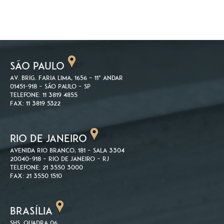
SÃO PAULO
Av. Brig. Faria Lima, 1656 – 11º andar
01451-918 – São Paulo – SP
Telefone: 11 3819 4855
Fax: 11 3819 5322
RIO DE JANEIRO
Avenida Rio Branco, 181 – Sala 3304
20040-918 – Rio de Janeiro – RJ
Telefone: 21 3550 3000
Fax: 21 3550 1510
BRASÍLIA
SHS. Quadra 06,