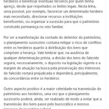
herdeiros e beneficiar eventuais terceiros por quem tenha
apreço, desde que respeitados os limites legais. Nesta linha,
seria possível, por exemplo, favorecer um determinado herdeiro
mais necessitado, direcionar recursos a instituições
beneficentes, ou organizar a sucessão para que o patrimônio
construído permaneça no seio familiar.
Por ser a manifestação da vontade do detentor do patrimônio,
o planejamento sucessório costuma mitigar o risco de conflitos
entre os herdeiros quanto à distribuição dos bens que
compõem a herança. Vale lembrar que, na ausência de
qualquer determinação prévia, a divisão dos bens do falecido
seguirá, necessariamente, o disposto na legislação vigente e a
margem de atuação na busca pela preservação dos interesses
do falecido restará prejudicada e dependerá, principalmente,
da concordância entre os herdeiros.
Outro aspecto positivo é a maior celeridade na transmissão do
patrimônio aos herdeiros, uma vez que o planejamento
sucessório poderá, ainda, ser realizado de modo a evitar que a
transmissão dos bens passe pelo burocrático e moroso