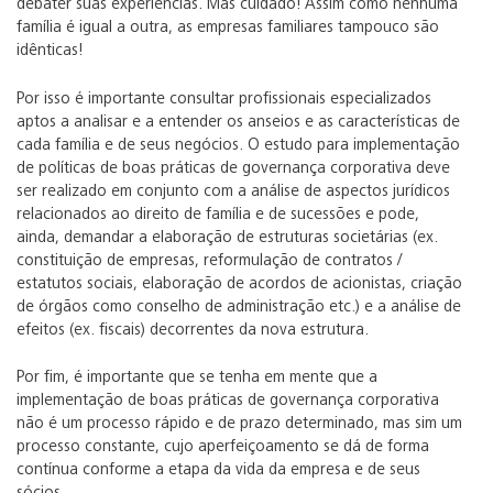
debater suas experiências. Mas cuidado! Assim como nenhuma
família é igual a outra, as empresas familiares tampouco são
idênticas!
Por isso é importante consultar profissionais especializados
aptos a analisar e a entender os anseios e as características de
cada família e de seus negócios. O estudo para implementação
de políticas de boas práticas de governança corporativa deve
ser realizado em conjunto com a análise de aspectos jurídicos
relacionados ao direito de família e de sucessões e pode,
ainda, demandar a elaboração de estruturas societárias (ex.
constituição de empresas, reformulação de contratos /
estatutos sociais, elaboração de acordos de acionistas, criação
de órgãos como conselho de administração etc.) e a análise de
efeitos (ex. fiscais) decorrentes da nova estrutura.
Por fim, é importante que se tenha em mente que a
implementação de boas práticas de governança corporativa
não é um processo rápido e de prazo determinado, mas sim um
processo constante, cujo aperfeiçoamento se dá de forma
contínua conforme a etapa da vida da empresa e de seus