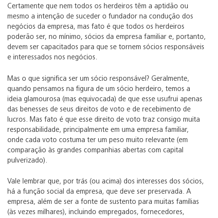
Certamente que nem todos os herdeiros têm a aptidão ou
mesmo a intenção de suceder o fundador na condução dos
negócios da empresa, mas fato é que todos os herdeiros
poderão ser, no mínimo, sócios da empresa familiar e, portanto,
devem ser capacitados para que se tornem sócios responsáveis
e interessados nos negócios.
Mas o que significa ser um sócio responsável? Geralmente,
quando pensamos na figura de um sócio herdeiro, temos a
ideia glamourosa (mas equivocada) de que esse usufrui apenas
das benesses de seus direitos de voto e de recebimento de
lucros. Mas fato é que esse direito de voto traz consigo muita
responsabilidade, principalmente em uma empresa familiar,
onde cada voto costuma ter um peso muito relevante (em
comparação às grandes companhias abertas com capital
pulverizado).
Vale lembrar que, por trás (ou acima) dos interesses dos sócios,
há a função social da empresa, que deve ser preservada. A
empresa, além de ser a fonte de sustento para muitas famílias
(às vezes milhares), incluindo empregados, fornecedores,