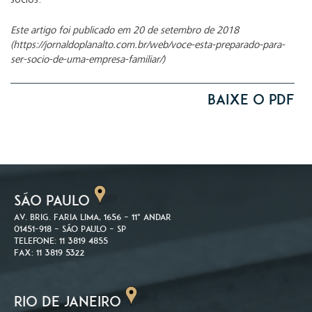
sócios.
Este artigo foi publicado em 20 de setembro de 2018
(https://jornaldoplanalto.com.br/web/voce-esta-preparado-para-
ser-socio-de-uma-empresa-familiar/)
Baixe o PDF
SÃO PAULO
Av. Brig. Faria Lima, 1656 – 11º andar
01451-918 – São Paulo – SP
Telefone: 11 3819 4855
Fax: 11 3819 5322
RIO DE JANEIRO