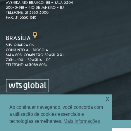
Avenida Rio Branco, 181 – Sala 3304
20040-918 – Rio de Janeiro – RJ
Telefone: 21 3550 3000
Fax: 21 3550 1510
BRASÍLIA
SHS. Quadra 06,
Conjunto A – Bloco A
Sala 808, Complexo Brasil XXI
70316-100 – Brasília – DF
Telefone: 61 3039 8082
x
Ao continuar navegando, você concorda com
a utilização de cookies essenciais e
tecnologias semelhantes.
Mais Informações
Site Map
Login