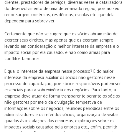
clientes, prestadores de serviços, diversas vezes é catalizadora
do desenvolvimento de uma determinada região, pois ao seu
redor surgem comércios, residências, escolas etc. que dela
dependem para sobreviver.
Certamente que não se sugere que os sócios abram mão de
exercer seus direitos, mas apenas que os exerçam sempre
levando em consideração o melhor interesse da empresa e o
impacto social por ela causado, e não como armas para
conflitos familiares.
E qual o interesse da empresa nesse processo? É do maior
interesse da empresa auxiliar os sócios não gestores nesse
processo de capacitação, pois sócios responsáveis podem ser
essenciais para a sobrevivência dos negócios. Para tanto, a
empresa deve atuar de forma transparente perante os sócios
não gestores por meio da divulgação tempestiva de
informações sobre os negócios, reuniões periódicas entre os
administradores e os referidos sócios, organização de visitas
guiadas às instalações das empresas, explicações sobre os
impactos sociais causados pela empresa etc., enfim, permitir