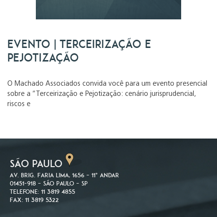
Evento | Terceirização e
Pejotização
O Machado Associados convida você para um evento presencial
sobre a “Terceirização e Pejotização: cenário jurisprudencial,
riscos e
SÃO PAULO
Av. Brig. Faria Lima, 1656 – 11º andar
01451-918 – São Paulo – SP
Telefone: 11 3819 4855
Fax: 11 3819 5322