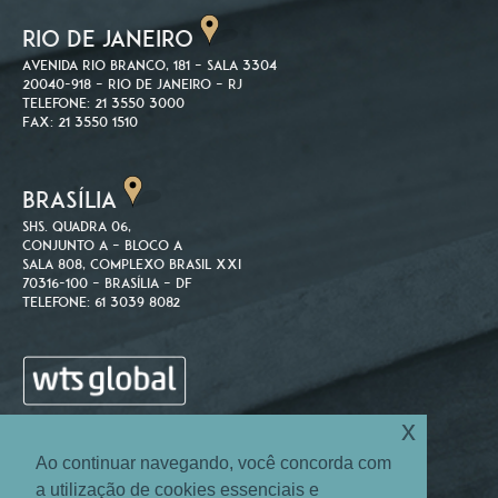
RIO DE JANEIRO
Avenida Rio Branco, 181 – Sala 3304
20040-918 – Rio de Janeiro – RJ
Telefone: 21 3550 3000
Fax: 21 3550 1510
BRASÍLIA
SHS. Quadra 06,
Conjunto A – Bloco A
Sala 808, Complexo Brasil XXI
70316-100 – Brasília – DF
Telefone: 61 3039 8082
x
Ao continuar navegando, você concorda com
a utilização de cookies essenciais e