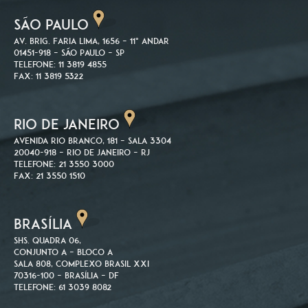
SÃO PAULO
Av. Brig. Faria Lima, 1656 – 11º andar
01451-918 – São Paulo – SP
Telefone: 11 3819 4855
Fax: 11 3819 5322
RIO DE JANEIRO
Avenida Rio Branco, 181 – Sala 3304
20040-918 – Rio de Janeiro – RJ
Telefone: 21 3550 3000
Fax: 21 3550 1510
BRASÍLIA
SHS. Quadra 06,
Conjunto A – Bloco A
Sala 808, Complexo Brasil XXI
70316-100 – Brasília – DF
Telefone: 61 3039 8082