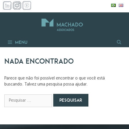
Pular
para
o
conteúdo
Menu
Nada encontrado
Parece que não foi possível encontrar o que você está
buscando. Talvez uma pesquisa possa ajudar.
Pesquisar
por: