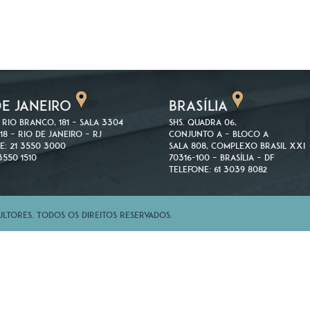
DE JANEIRO
BRASÍLIA
 Rio Branco, 181 – Sala 3304
SHS. Quadra 06,
18 – Rio de Janeiro – RJ
Conjunto A – Bloco A
e: 21 3550 3000
Sala 808, Complexo Brasil XXI
3550 1510
70316-100 – Brasília – DF
Telefone: 61 3039 8082
tores. Todos os direitos reservados.