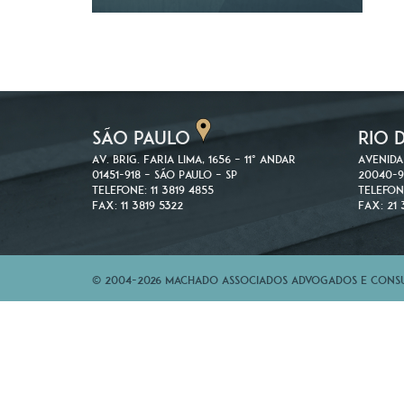
SÃO PAULO
RIO 
Av. Brig. Faria Lima, 1656 – 11º andar
Avenida
01451-918 – São Paulo – SP
20040-9
Telefone: 11 3819 4855
Telefon
Fax: 11 3819 5322
Fax: 21 
© 2004-2026 Machado Associados Advogados e Consul