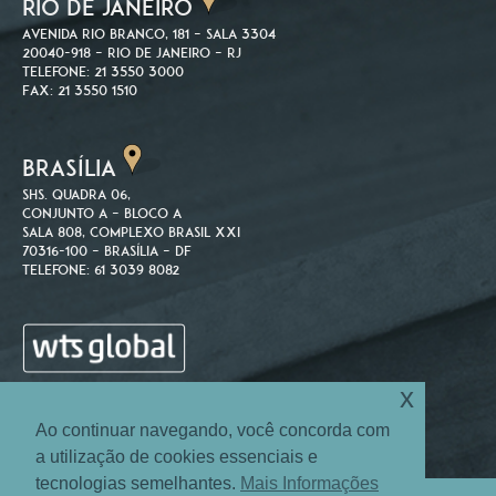
RIO DE JANEIRO
Avenida Rio Branco, 181 – Sala 3304
20040-918 – Rio de Janeiro – RJ
Telefone: 21 3550 3000
Fax: 21 3550 1510
BRASÍLIA
SHS. Quadra 06,
Conjunto A – Bloco A
Sala 808, Complexo Brasil XXI
70316-100 – Brasília – DF
Telefone: 61 3039 8082
x
Ao continuar navegando, você concorda com
a utilização de cookies essenciais e
tecnologias semelhantes.
Mais Informações