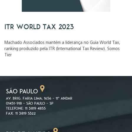
ITR World Tax 2023
Machado Associados mantém a liderança no Guia World Tax,
ranking produzido pela ITR (International Tax Review). Somos
Tier
SÃO PAULO
Av. Brig. Faria Lima, 1656 – 11º andar
01451-918 – São Paulo – SP
Telefone: 11 3819 4855
Fax: 11 3819 5322