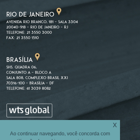
RIO DE JANEIRO
Avenida Rio Branco, 181 – Sala 3304
20040-918 – Rio de Janeiro – RJ
Telefone: 21 3550 3000
Fax: 21 3550 1510
BRASÍLIA
SHS. Quadra 06,
Conjunto A – Bloco A
Sala 808, Complexo Brasil XXI
70316-100 – Brasília – DF
Telefone: 61 3039 8082
x
Ao continuar navegando, você concorda com