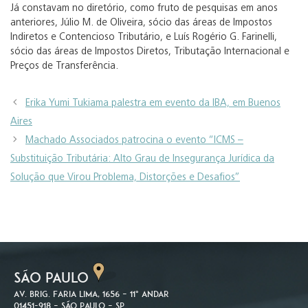
Já constavam no diretório, como fruto de pesquisas em anos
anteriores, Júlio M. de Oliveira, sócio das áreas de Impostos
Indiretos e Contencioso Tributário, e Luís Rogério G. Farinelli,
sócio das áreas de Impostos Diretos, Tributação Internacional e
Preços de Transferência.
Erika Yumi Tukiama palestra em evento da IBA, em Buenos
Aires
Machado Associados patrocina o evento “ICMS –
Substituição Tributária: Alto Grau de Insegurança Jurídica da
Solução que Virou Problema, Distorções e Desafios”
SÃO PAULO
Av. Brig. Faria Lima, 1656 – 11º andar
01451-918 – São Paulo – SP