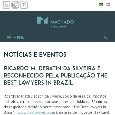
Pular
para
o
conteúdo
Menu
Notícias e Eventos
Ricardo M. Debatin da Silveira é
reconhecido pela publicação The
Best Lawyers in Brazil
Ricardo Marletti Debatin da Silveira, sócio da área de Impostos
Indiretos, é reconhecido por seus pares e incluído na 8ª edição
do respeitado diretório norte-americano “The Best Lawyers in
Brazil” (
www.bestlawyers.com
), na área de Impostos (Tax Law).