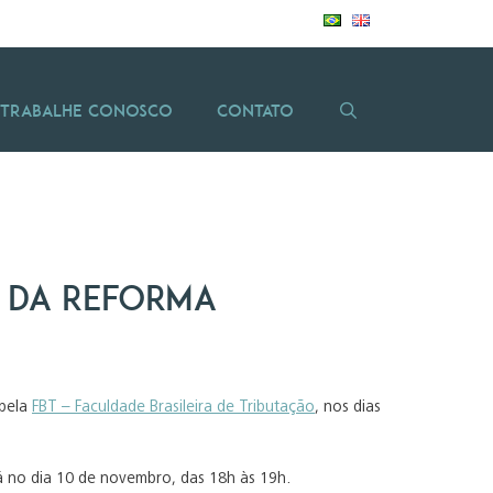
Trabalhe Conosco
Contato
s da Reforma
 pela
FBT – Faculdade Brasileira de Tributação
, nos dias
á no dia 10 de novembro, das 18h às 19h.