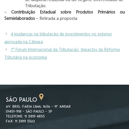
Tributação.
–
Contribuição Estadual sobre Produtos Primários ou
Semielaborados
– Retirada a proposta.
4 mudanças na tributação de investimentos no exterior
aprovada na Câmara
7º Fórum Internacional da Tributação: Impactos da Reforma
Tributária na economia
SÃO PAULO
Av. Brig. Faria Lima, 1656 – 11º andar
01451-918 – São Paulo – SP
Telefone: 11 3819 4855
Fax: 11 3819 5322