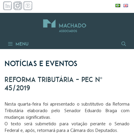
Pular
para
o
conteúdo
Menu
Notícias e Eventos
Reforma Tributária – PEC nº
45/2019
Nesta quarta-feira foi apresentado o substitutivo da Reforma
Tributária elaborado pelo Senador Eduardo Braga com
mudanças significativas.
O texto será submetido para votação perante o Senado
Federal e, após, retornará para a Câmara dos Deputados.