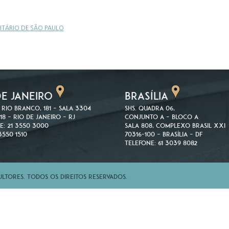
BUTÁRIO DE SÃO PAULO
DE JANEIRO
BRASÍLIA
 Rio Branco, 181 – Sala 3304
SHS. Quadra 06,
18 – Rio de Janeiro – RJ
Conjunto A – Bloco A
e: 21 3550 3000
Sala 808, Complexo Brasil XXI
3550 1510
70316-100 – Brasília – DF
Telefone: 61 3039 8082
tores. Todos os direitos reservados.