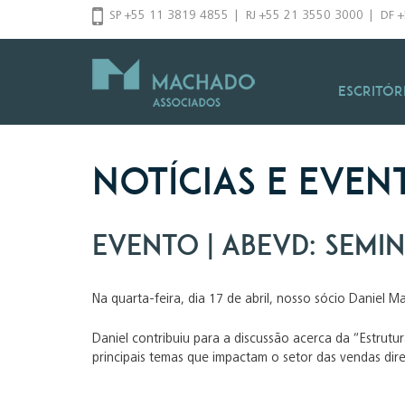
Pular
SP +55 11 3819 4855
|
RJ +55 21 3550 3000
|
DF 
para
o
conteúdo
Escritór
Notícias e Even
Evento | ABEVD: Semin
Na quarta-feira, dia 17 de abril, nosso sócio Daniel 
Daniel contribuiu para a discussão acerca da “Estrutur
principais temas que impactam o setor das vendas dire