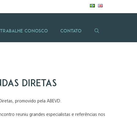
Trabalhe Conosco
Contato
ndas Diretas
s Diretas, promovido pela ABEVD.
ncontro reuniu grandes especialistas e referências nos