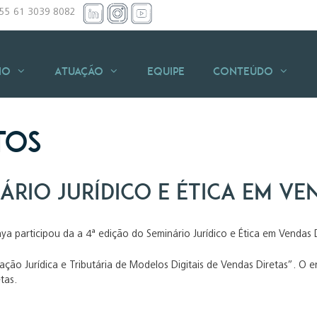
+55 61 3039 8082
io
Atuação
Equipe
Conteúdo
tos
ário Jurídico e Ética em Ve
Maya participou da a 4ª edição do Seminário Jurídico e Ética em Venda
ação Jurídica e Tributária de Modelos Digitais de Vendas Diretas”. O e
tas.