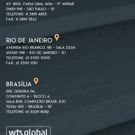
Av. Brig. Faria Lima, 1656 – 11º andar
01451-918 – São Paulo – SP
Telefone: 11 3819 4855
Fax: 11 3819 5322
RIO DE JANEIRO
Avenida Rio Branco, 181 – Sala 3304
20040-918 – Rio de Janeiro – RJ
Telefone: 21 3550 3000
Fax: 21 3550 1510
BRASÍLIA
SHS. Quadra 06,
Conjunto A – Bloco A
Sala 808, Complexo Brasil XXI
70316-100 – Brasília – DF
Telefone: 61 3039 8082