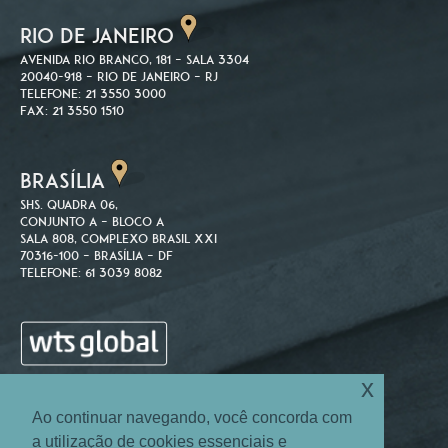
RIO DE JANEIRO
Avenida Rio Branco, 181 – Sala 3304
20040-918 – Rio de Janeiro – RJ
Telefone: 21 3550 3000
Fax: 21 3550 1510
BRASÍLIA
SHS. Quadra 06,
Conjunto A – Bloco A
Sala 808, Complexo Brasil XXI
70316-100 – Brasília – DF
Telefone: 61 3039 8082
x
Ao continuar navegando, você concorda com
a utilização de cookies essenciais e