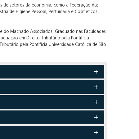
es de setores da economia, como a Federação das
ústria de Higiene Pessoal, Perfumaria e Cosméticos
parte do Machado Associados. Graduado nas Faculdades
duação em Direito Tributário pela Pontifícia
ributário pela Pontifícia Universidade Católica de São