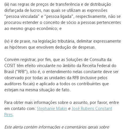
(iii) nas regras de preços de transferência e de distribuição
disfarçada de lucros, nas quais se utilizam as expressões
“pessoa vinculada” e “pessoa ligada”, respectivamente, não se
procurou estender o conceito de sócio a pessoas pertencentes
ao mesmo grupo econômico; e
(iv) é de praxe, na legislação tributária, delimitar expressamente
as hipóteses que envolvem dedução de despesas.
Convém registrar, por fim, que as Soluções de Consulta da
COSIT têm efeito vinculante no âmbito da Receita Federal do
Brasil (“RFB”), isto é, o entendimento nelas constante deve ser
observado por todas as unidades da RFB (inclusive pelos
auditores fiscais) e aplicado a todos os contribuintes que
estejam na mesma situação de fato.
Para obter mais informações sobre o assunto, por favor, entre
em contato com:
Stephanie Makin
e
José Rubens Constant
Pires
.
Este alerta contém informações e comentários gerais sobre