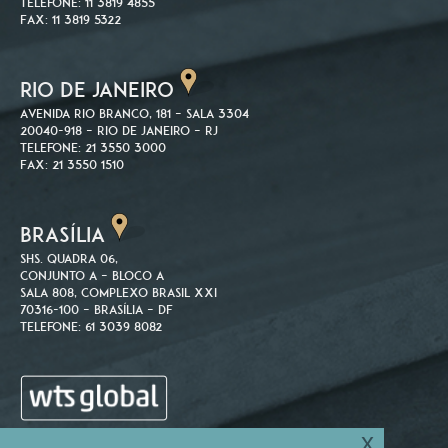
Telefone: 11 3819 4855
Fax: 11 3819 5322
RIO DE JANEIRO
Avenida Rio Branco, 181 – Sala 3304
20040-918 – Rio de Janeiro – RJ
Telefone: 21 3550 3000
Fax: 21 3550 1510
BRASÍLIA
SHS. Quadra 06,
Conjunto A – Bloco A
Sala 808, Complexo Brasil XXI
70316-100 – Brasília – DF
Telefone: 61 3039 8082
x